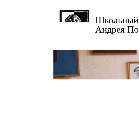
Школьный 
Андрея По