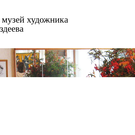
музей художника
здеева